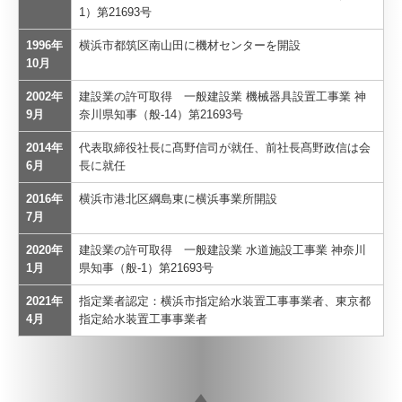
1）第21693号
1996年
横浜市都筑区南山田に機材センターを開設
10月
2002年
建設業の許可取得 一般建設業 機械器具設置工事業 神
9月
奈川県知事（般-14）第21693号
2014年
代表取締役社長に髙野信司が就任、前社長髙野政信は会
6月
長に就任
2016年
横浜市港北区綱島東に横浜事業所開設
7月
2020年
建設業の許可取得 一般建設業 水道施設工事業 神奈川
1月
県知事（般-1）第21693号
2021年
指定業者認定：横浜市指定給水装置工事事業者、東京都
4月
指定給水装置工事事業者